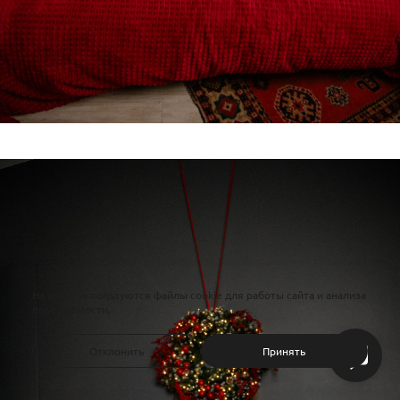
На сайте используются файлы cookie для работы сайта и анализа
посещаемости.
Отклонить
Принять